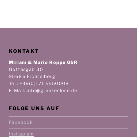
KONTAKT
Miriam & Mario Hoppe GbR
Gottesgab 30
95686 Fichtelberg
Tel.:
+49(0)171 5550008
E-Mail:
info@grenzenlose.de
FOLGE UNS AUF
Facebook
Instagram