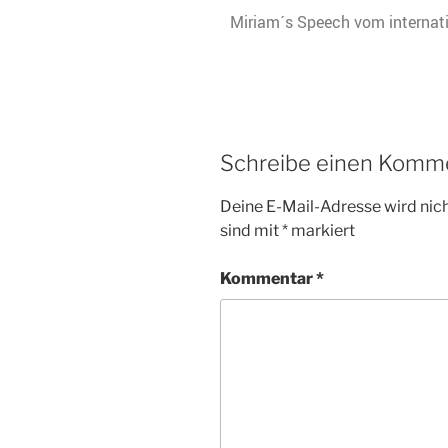
Miriam´s Speech vom internat
Schreibe einen Komm
Deine E-Mail-Adresse wird nicht
sind mit
*
markiert
Kommentar
*