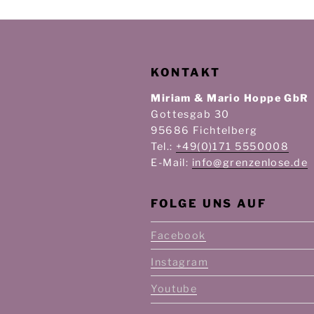
KONTAKT
Miriam & Mario Hoppe GbR
Gottesgab 30
95686 Fichtelberg
Tel.:
+49(0)171 5550008
E-Mail:
info@grenzenlose.de
FOLGE UNS AUF
Facebook
Instagram
Youtube