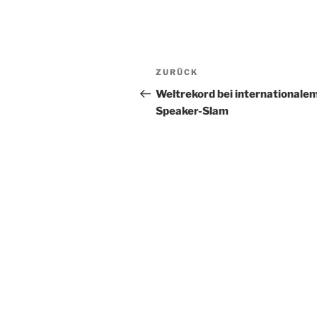
ZURÜCK
Weltrekord bei internationale
Speaker-Slam