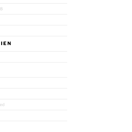
18
IEN
ed